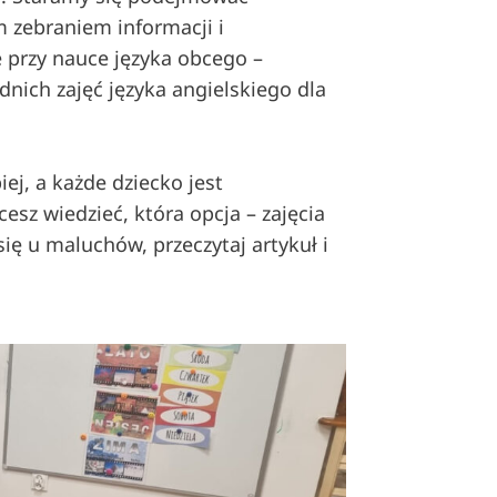
 zebraniem informacji i
e przy nauce języka obcego –
nich zajęć języka angielskiego dla
iej, a każde dziecko jest
cesz wiedzieć, która opcja – zajęcia
ię u maluchów, przeczytaj artykuł i