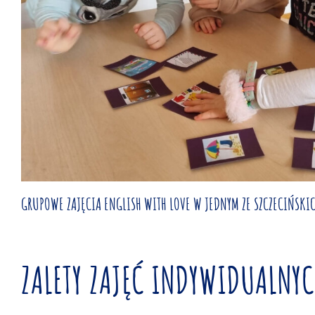
GRUPOWE ZAJĘCIA ENGLISH WITH LOVE W JEDNYM ZE SZCZECIŃSKIC
ZALETY ZAJĘĆ INDYWIDUALNYC