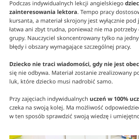
Podczas indywidualnych lekcji angielskiego
dzie
zainteresowania lektora
. Tempo pracy dostoso
kursanta, a materiał skrojony jest wyłącznie pod j
łatwa ani zbyt trudna, ponieważ nie ma potrzeby
grupy. Nauczyciel skoncentrowany tylko na jedny
błędy i obszary wymagające szczególnej pracy.
Dziecko nie traci wiadomości, gdy nie jest obe
się nie odbywa. Materiał zostanie zrealizowany 
luk, które dziecko musi nadrobić samo.
Przy zajęciach indywidualnych
uczeń w 100% ucze
czeka na swoją kolej. Ma możliwość odpowiedzieć
w ten sposób sprawdzić swoją wiedzę i umiejętno