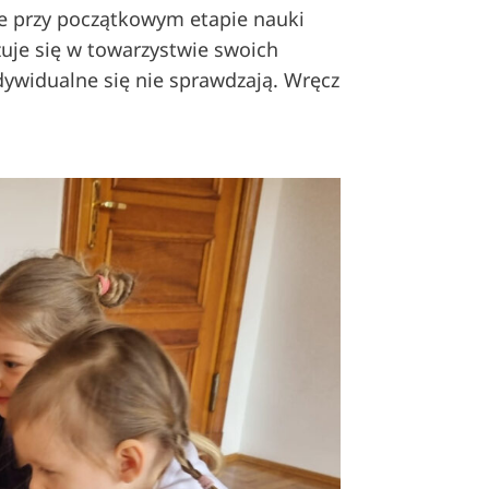
ne przy początkowym etapie nauki
czuje się w towarzystwie swoich
dywidualne się nie sprawdzają. Wręcz