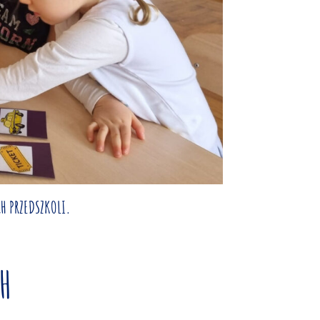
H PRZEDSZKOLI.
H