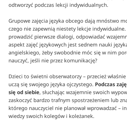
odtworzyć podczas lekcji indywidualnych.
Grupowe zajęcia języka obcego dają mnóstwo mo
czego nie zapewnią niestety lekcje indywidualne
prowadzić pierwsze dialogi, odpowiadać wzajemn
aspekt zajęć językowych jest sednem nauki języka
angielskiego, żeby swobodnie móc się w nim poro
nauczyć, jeśli nie przez komunikację?
Dzieci to świetni obserwatorzy – przecież właśni
uczą się swojego języka ojczystego.
Podczas zaj
się od siebie
, słuchając wzajemnie swoich wypowi
zaskoczyć bardzo trafnym spostrzeżeniem lub z
którego nauczyciel nie planował wprowadzać – inn
wiedzy swoich kolegów i koleżanek.