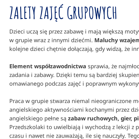
ZALETY ZAJĘĆ GRUPOWYCH
Dzieci uczą się przez zabawę i mają większą mot
w grupie wraz z innymi dziećmi.
Maluchy wzajem
kolejne dzieci chętnie dołączają, gdy widzą, że in
Element współzawodnictwa
sprawia, że najmło
zadania i zabawy. Dzięki temu są bardziej skupi
omawianego podczas zajęć i poprawnym wykony
Praca w grupie stwarza niemal nieograniczone mo
angielskiego aktywnościami kochanymi przez dzie
angielskiego pełne są
zabaw ruchowych, gier, 
Przedszkolaki to uwielbiają i wychodzą z lekcji 
czasu i nawet nie zauważają, ile się nauczyły. Teg