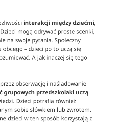
żliwości
interakcji między dziećmi,
. Dzieci mogą odrywać proste scenki,
ie na swoje pytania. Społeczny
 obcego – dzieci po to uczą się
zumiewać. A jak inaczej się tego
e przez obserwację i naśladowanie
ęć grupowych przedszkolaki uczą
edzi. Dzieci potrafią również
nanym sobie słówkiem lub zwrotem,
e dzieci w ten sposób korzystają z