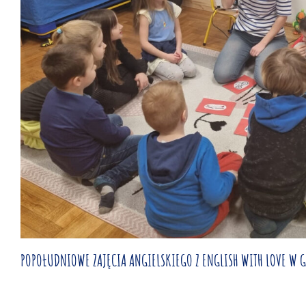
POPOŁUDNIOWE ZAJĘCIA ANGIELSKIEGO Z ENGLISH WITH LOVE W 