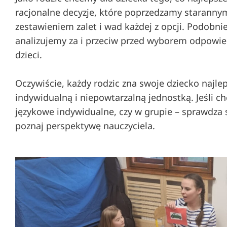
racjonalne decyzje, które poprzedzamy starannym
zestawieniem zalet i wad każdej z opcji. Podobni
analizujemy za i przeciw przed wyborem odpowied
dzieci.
Oczywiście, każdy rodzic zna swoje dziecko najlep
indywidualną i niepowtarzalną jednostką. Jeśli ch
językowe indywidualne, czy w grupie – sprawdza s
poznaj perspektywę nauczyciela.