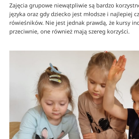
Zajęcia grupowe niewątpliwie są bardzo korzyst
języka oraz gdy dziecko jest młodsze i najlepiej 
rówieśników. Nie jest jednak prawdą, że kursy in
przeciwnie, one również mają szereg korzyści.