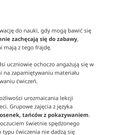
ywację do nauki, gdy mogą bawić się
nie zachęcają się do zabawy
,
ni mają z tego frajdę.
dsi uczniowie ochoczo angażują się w
eni na zapamiętywaniu materiału
waniu ćwiczeń.
żliwości urozmaicania lekcji
ci. Grupowe zajęcia z języka
piosenek, tańców z pokazywaniem
.
z poczuciem świetnie spędzonego
o typu ćwiczenia nie dadzą się