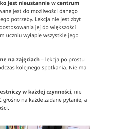
cko jest nieustannie w centrum
wane jest do możliwości danego
ego potrzeby. Lekcja nie jest zbyt
 dostosowania jej do większości
m uczniu wyłapie wszystkie jego
cne na zajęciach
– lekcja po prostu
podczas kolejnego spotkania. Nie ma
stniczy w każdej czynności
, nie
 głośno na każde zadane pytanie, a
ści.