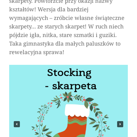
skarpety. Powtórzcie przy okazji nazwy
kształtów! Wersja dla bardziej
wymagających – zróbcie własne świąteczne
skarpety… ze starych skarpet! W ruch niech
pójdzie igła, nitka, stare szmatki i guziki.
Taka gimnastyka dla małych paluszków to
rewelacyjna sprawa!