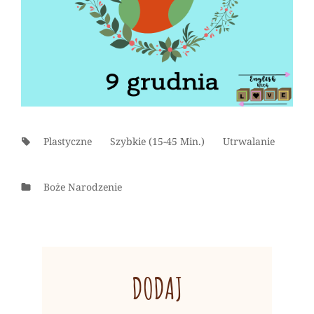
Tags:
Plastyczne
Szybkie (15-45 Min.)
Utrwalanie
Categories
Boże Narodzenie
DODAJ