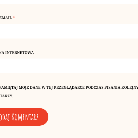
 EMAIL
*
NA INTERNETOWA
PAMIĘTAJ MOJE DANE W TEJ PRZEGLĄDARCE PODCZAS PISANIA KOLEJN
TARZY.