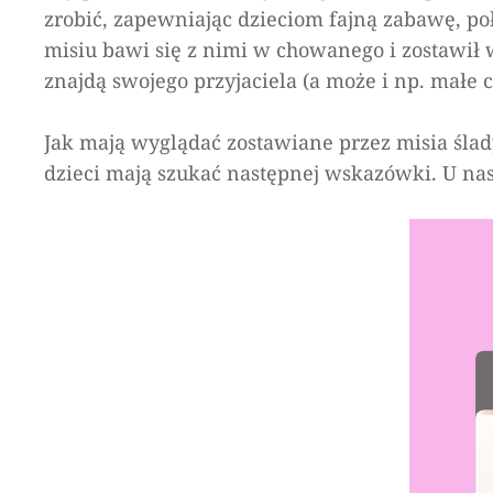
zrobić, zapewniając dzieciom fajną zabawę, po
misiu bawi się z nimi w chowanego i zostawił 
znajdą swojego przyjaciela (a może i np. małe
Jak mają wyglądać zostawiane przez misia ślad
dzieci mają szukać następnej wskazówki. U nas 