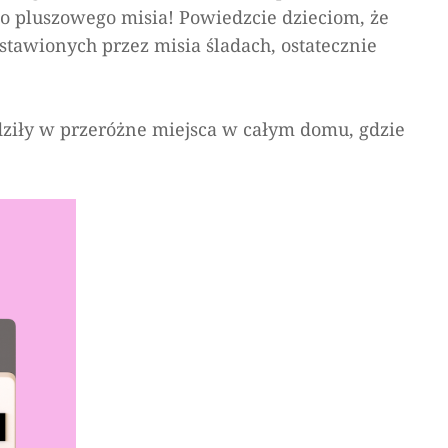
go pluszowego misia! Powiedzcie dzieciom, że
stawionych przez misia śladach, ostatecznie
dziły w przeróżne miejsca w całym domu, gdzie