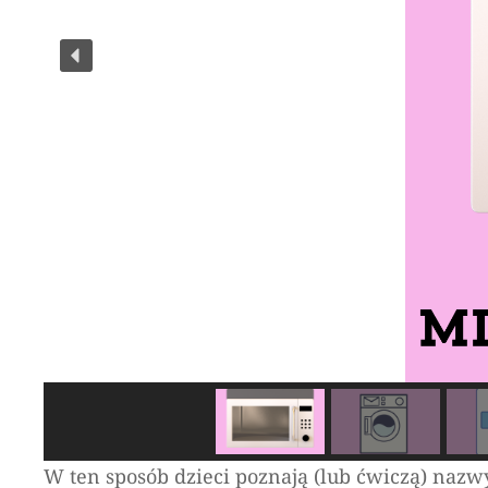
W ten sposób dzieci poznają (lub ćwiczą) na