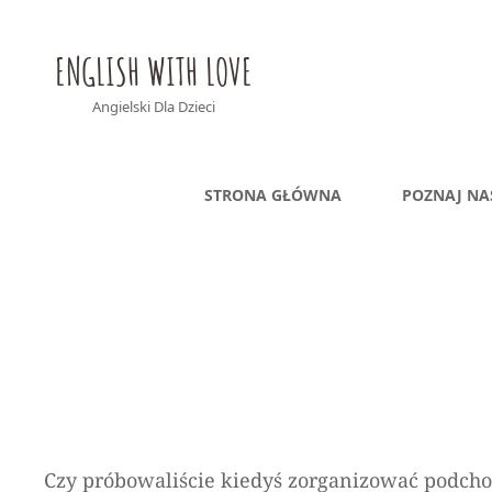
ENGLISH WITH LOVE
Angielski Dla Dzieci
STRONA GŁÓWNA
POZNAJ NA
Czy próbowaliście kiedyś zorganizować podch