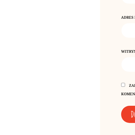
ADRES
WITRY
ZA
KOMEN