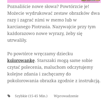
Poznaliście nowe słowa? Powtórzcie je!
Możecie wydrukować zestaw obrazków dwa
razy i zagrać nimi w memo lub w
karcianego Piotrusia. Nazywajcie przy tym
każdorazowo nowe wyrazy, żeby się
utrwaliły.
Po powtórce wręczamy dziecku
kolorowankę
. Starszaki mogą same sobie
czytać polecenia, maluchom odczytujemy
kolejne zdania i zachęcamy do
pokolorowania obrazka zgodnie z instrukcją.
Tags:
Szybkie (15-45 Min.)
Wprowadzenie