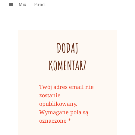
Categories
Mix
Piraci
DODAJ
KOMENTARZ
Twój adres email nie
zostanie
opublikowany.
Wymagane pola są
oznaczone
*