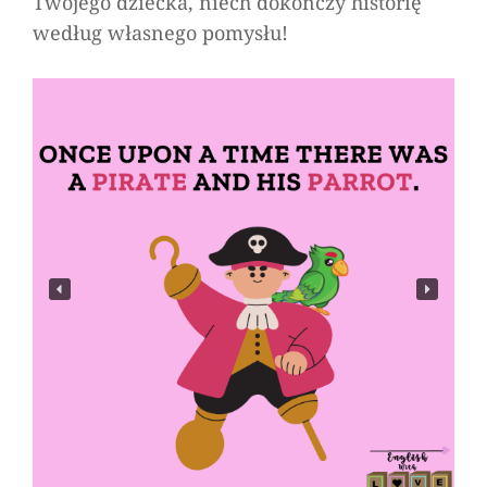
Twojego dziecka, niech dokończy historię
według własnego pomysłu!