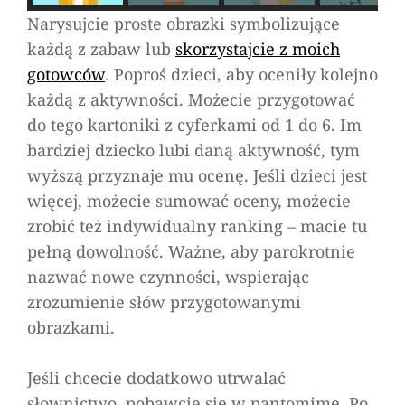
Narysujcie proste obrazki symbolizujące
każdą z zabaw lub
skorzystajcie z moich
gotowców
.
Poproś dzieci, aby oceniły kolejno
każdą z aktywności. Możecie przygotować
do tego kartoniki z cyferkami od 1 do 6. Im
bardziej dziecko lubi daną aktywność, tym
wyższą przyznaje mu ocenę. Jeśli dzieci jest
więcej, możecie sumować oceny, możecie
zrobić też indywidualny ranking – macie tu
pełną dowolność. Ważne, aby parokrotnie
nazwać nowe czynności, wspierając
zrozumienie słów przygotowanymi
obrazkami.
Jeśli chcecie dodatkowo utrwalać
słownictwo, pobawcie się w pantomimę. Po