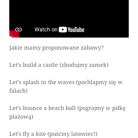
Jakie mamy proponowane zabawy?
Let’s build a castle
(zbudujmy zamek)
Let’s splash in the waves
(pochlapmy się w
falach)
Let’s bounce a beach ball
(pograjmy w piłkę
plażową)
Let’s fly a kite
(puśćmy latawiec!)