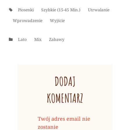
Tags:
Piosenki
Szybkie (15-45 Min.)
Utrwalanie
Wprowadzenie
Wyjście
Categories
Lato
Mix
Zabawy
DODAJ
KOMENTARZ
Twój adres email nie
zostanie