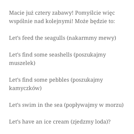
Macie już cztery zabawy! Pomyślcie więc
wspólnie nad kolejnymi! Może będzie to:
Let’s feed the seagulls
(nakarmmy mewy)
Let’s find some seashells
(poszukajmy
muszelek)
Let’s find some pebbles
(poszukajmy
kamyczków)
Let’s swim in the sea
(popływajmy w morzu)
Let’s have an ice cream
(zjedzmy loda)?