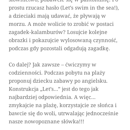
prostu rzucasz hasło (
Let’s swim in the sea!
),
a dzieciaki mają udawać, że pływają w
morzu. A może wolicie to zrobić w postaci
zagadek-kalamburów? Losujcie kolejne
obrazki i pokazujcie wylosowaną czynność,
podczas gdy pozostali odgadują zagadkę.
Co dalej? Jak zawsze – ćwiczymy w
codzienności. Podczas pobytu na plaży
proponuj dziecku zabawy po angielsku.
Konstrukcja „
Let’s…
” jest do tego jak
najbardziej odpowiednia. A więc…
zmykajcie na plażę, korzystajcie ze słońca i
bawcie się do woli, utrwalając jednocześnie
nasze nowopoznane słówka!!!