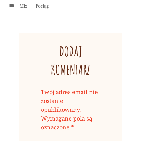
Categories
Mix
Pociąg
DODAJ
KOMENTARZ
Twój adres email nie
zostanie
opublikowany.
Wymagane pola są
oznaczone
*