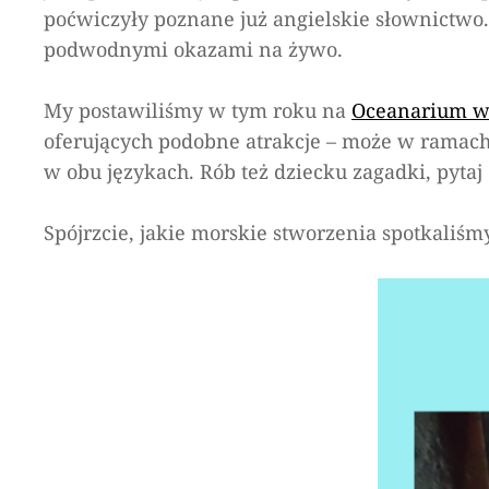
poćwiczyły poznane już angielskie słownictwo
podwodnymi okazami na żywo.
My postawiliśmy w tym roku na
Oceanarium w
oferujących podobne atrakcje – może w ramach
w obu językach. Rób też dziecku zagadki, pyta
Spójrzcie, jakie morskie stworzenia spotkaliśm