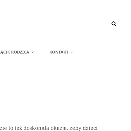
ĄCIK RODZICA
KONTAKT
e to też doskonała okazja, żeby dzieci