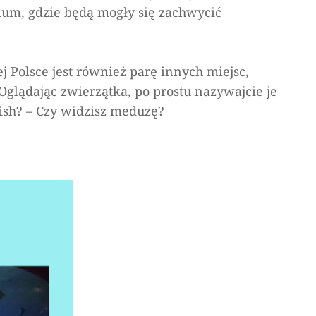
ium, gdzie będą mogły się zachwycić
ej Polsce jest również parę innych miejsc,
glądając zwierzątka, po prostu nazywajcie je
ish?
– Czy widzisz meduzę?