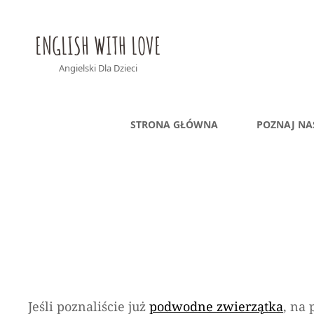
ENGLISH WITH LOVE
Angielski Dla Dzieci
STRONA GŁÓWNA
POZNAJ NA
Jeśli poznaliście już
podwodne zwierzątka
, na