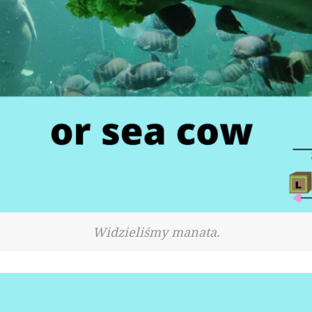
Widzieliśmy manata.