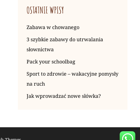
OSTATNIE WPISY
Zabawa w chowanego
3 szybkie zabawy do utrwalania
słownictwa
Pack your schoolbag
Sport to zdrowie – wakacyjne pomysły
na ruch
Jak wprowadzać nowe słówka?
ch Themes