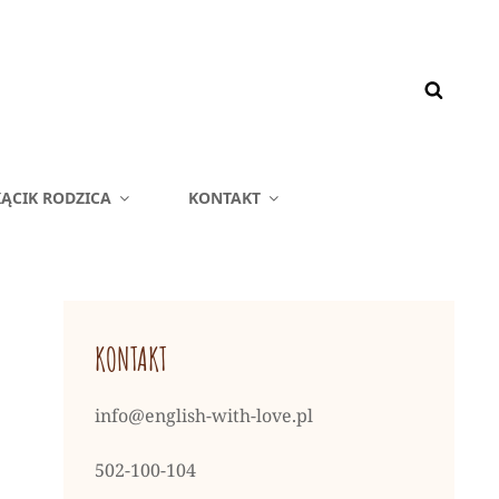
ĄCIK RODZICA
KONTAKT
KONTAKT
info@english-with-love.pl
502-100-104