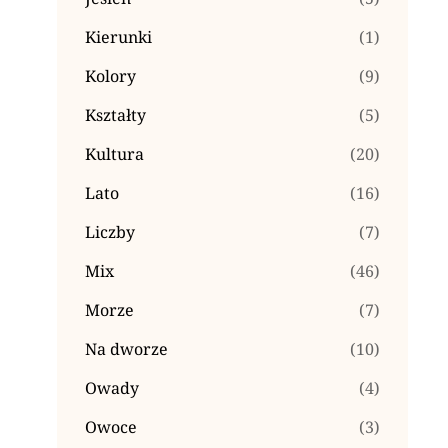
Kierunki
(1)
Kolory
(9)
Kształty
(5)
Kultura
(20)
Lato
(16)
Liczby
(7)
Mix
(46)
Morze
(7)
Na dworze
(10)
Owady
(4)
Owoce
(3)