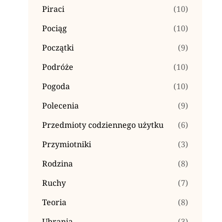
Piraci
(10)
Pociąg
(10)
Początki
(9)
Podróże
(10)
Pogoda
(10)
Polecenia
(9)
Przedmioty codziennego użytku
(6)
Przymiotniki
(3)
Rodzina
(8)
Ruchy
(7)
Teoria
(8)
Ubrania
(3)