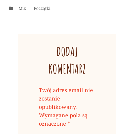
Categories
Mix
Początki
DODAJ
KOMENTARZ
Twój adres email nie
zostanie
opublikowany.
Wymagane pola są
oznaczone
*