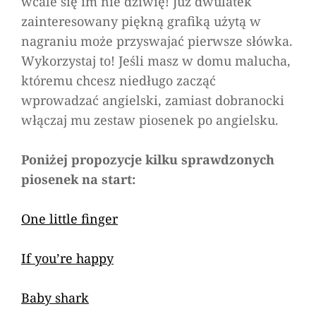
wcale się im nie dziwię! Już dwulatek
zainteresowany piękną grafiką użytą w
nagraniu może przyswajać pierwsze słówka.
Wykorzystaj to! Jeśli masz w domu malucha,
któremu chcesz niedługo zacząć
wprowadzać angielski, zamiast dobranocki
włączaj mu zestaw piosenek po angielsku.
Poniżej propozycje kilku sprawdzonych
piosenek na start:
One little finger
If you’re happy
Baby shark