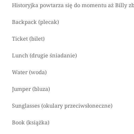
Historyjka powtarza się do momentu aż Billy zb
Backpack (plecak)
Ticket (bilet)
Lunch (drugie śniadanie)
Water (woda)
Jumper (bluza)
Sunglasses (okulary przeciwsłoneczne)
Book (książka)