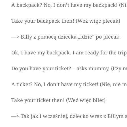
A backpack? No, I don’t have my backpack! (N
Take your backpack then! (Weź więc plecak)
—> Billy z pomocą dziecka „idzie” po plecak.
Ok, I have my backpack. I am ready for the tr
Do you have your ticket? – asks mummy. (Czy 
A ticket? No, I don’t have my ticket! (Nie, nie 
Take your ticket then! (Weź więc bilet)
—> Tak jak i wcześniej, dziecko wraz z Billym