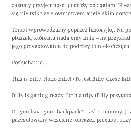
zaznały przyjemności podróży pociągiem. Nieza
się nie tylko ze słownictwem angielskim dotyc
Temat wprowadzamy poprzez historyjkę. Na poc
pluszak, któremu nadajemy imię – na przykład B
jego przygotowania do podróży to niekończąca
Posłuchajcie…
This is Billy. Hello Billy! (To jest Billy. Cześć Bill
Billy is getting ready for his trip. (Billy przygo
Do you have your backpack? – asks mummy. (C
przygotowany wcześniej obrazek plecaka, pozwa