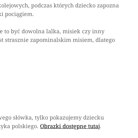
kolejowych, podczas których dziecko zapozna
ki pociągiem.
 to być dowolna lalka, misiek czy inny
est strasznie zapominalskim misiem, dlatego
wego słówka, tylko pokazujemy dziecku
zyka polskiego.
Obrazki dostępne tutaj
.