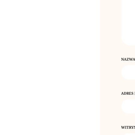
NAZW
ADRES
WITRY