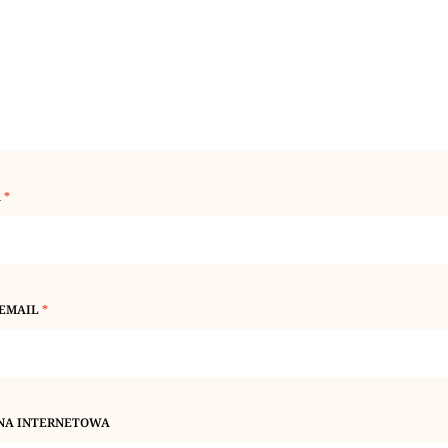
A
*
 EMAIL
*
NA INTERNETOWA