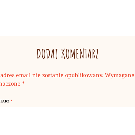
DODAJ KOMENTARZ
adres email nie zostanie opublikowany.
Wymagane 
znaczone
*
TARZ
*