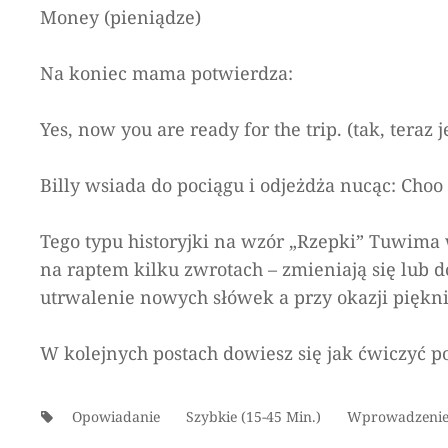
Money (pieniądze)
Na koniec mama potwierdza:
Yes, now you are ready for the trip. (tak, teraz
Billy wsiada do pociągu i odjeżdża nucąc: Choo 
Tego typu historyjki na wzór „Rzepki” Tuwima w
na raptem kilku zwrotach – zmieniają się lub
utrwalenie nowych słówek a przy okazji piękn
W kolejnych postach dowiesz się jak ćwiczyć p
Tags:
Opowiadanie
Szybkie (15-45 Min.)
Wprowadzeni