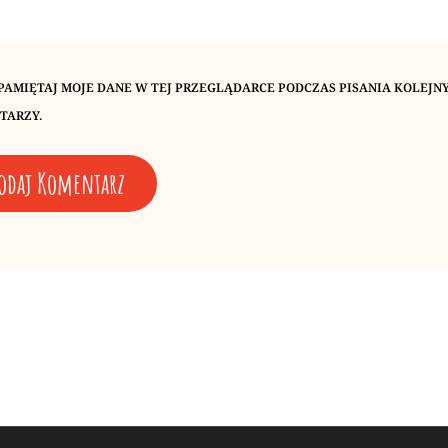
PAMIĘTAJ MOJE DANE W TEJ PRZEGLĄDARCE PODCZAS PISANIA KOLEJN
TARZY.
Next
Post