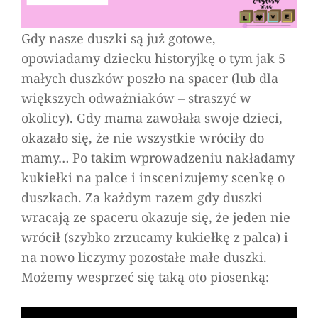
Gdy nasze duszki są już gotowe,
opowiadamy dziecku historyjkę o tym jak 5
małych duszków poszło na spacer (lub dla
większych odważniaków – straszyć w
okolicy). Gdy mama zawołała swoje dzieci,
okazało się, że nie wszystkie wróciły do
mamy… Po takim wprowadzeniu nakładamy
kukiełki na palce i inscenizujemy scenkę o
duszkach. Za każdym razem gdy duszki
wracają ze spaceru okazuje się, że jeden nie
wrócił (szybko zrzucamy kukiełkę z palca) i
na nowo liczymy pozostałe małe duszki.
Możemy wesprzeć się taką oto piosenką: