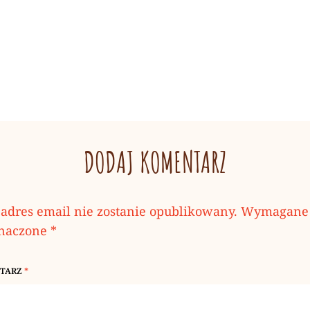
DODAJ KOMENTARZ
adres email nie zostanie opublikowany.
Wymagane 
znaczone
*
TARZ
*