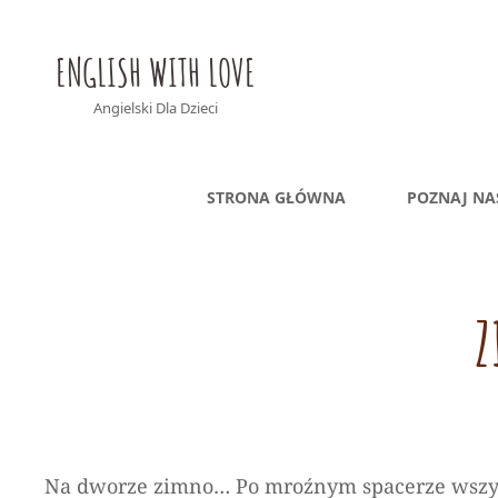
ENGLISH WITH LOVE
Angielski Dla Dzieci
STRONA GŁÓWNA
POZNAJ NA
Z
Na dworze zimno… Po mroźnym spacerze wszysc