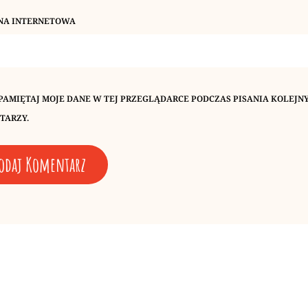
NA INTERNETOWA
PAMIĘTAJ MOJE DANE W TEJ PRZEGLĄDARCE PODCZAS PISANIA KOLEJN
TARZY.
Next