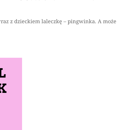
wraz z dzieckiem laleczkę – pingwinka. A może