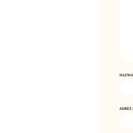
NAZW
ADRES