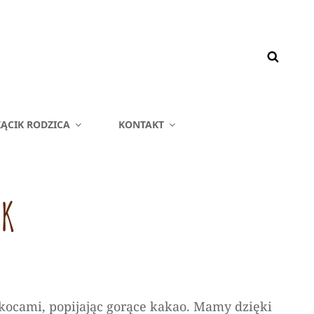
ĄCIK RODZICA
KONTAKT
EK
ocami, popijając gorące kakao. Mamy dzięki