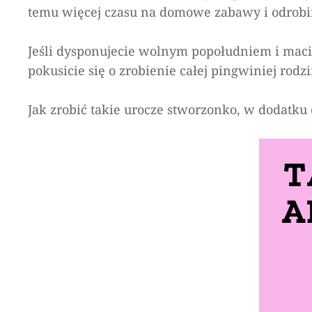
temu więcej czasu na domowe zabawy i odrob
Jeśli dysponujecie wolnym popołudniem i maci
pokusicie się o zrobienie całej pingwiniej rodz
Jak zrobić takie urocze stworzonko, w dodatku 