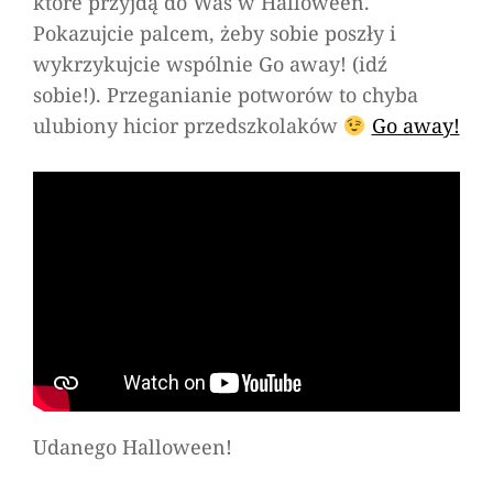
które przyjdą do Was w Halloween.
Pokazujcie palcem, żeby sobie poszły i
wykrzykujcie wspólnie
Go away!
(idź
sobie!). Przeganianie potworów to chyba
ulubiony hicior przedszkolaków
Go away!
Udanego Halloween!