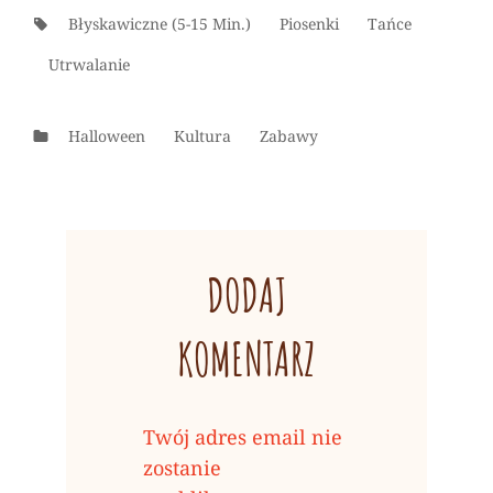
Tags:
Błyskawiczne (5-15 Min.)
Piosenki
Tańce
Utrwalanie
Categories
Halloween
Kultura
Zabawy
DODAJ
KOMENTARZ
Twój adres email nie
zostanie