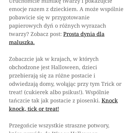
Uruchomcie mimikę twarzy i pokazujcie
emocje razem z dzieckiem. A może wspólnie
pobawicie się w przygotowanie
papierowych dyń o różnych wyrazach
twarzy? Zobacz post:
Prosta dynia dla
maluszka.
Zobaczcie jak w krajach, w których
obchodzone jest Halloween, dzieci
przebierają się za różne postacie i
odwiedzają domy, wołąjąc przy tym
Trick or
treat!
(cukierek albo psikus!). Wspólnie
tańczcie tak jak postacie z piosenki.
Knock
knock, tick or treat!
Przegońcie wszystkie straszne potwory,